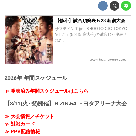
【修斗】試合順発表 5.28 新宿大会
サステイン主催「SHOOTO GIG TOKYO
Vol.21」(5.28新宿大会)の試合順が発表さ
れた。
www.boutreview.com
2026年 年間スケジュール
≫ 発表済み年間スケジュールはこちら
【8/11(火･祝)開催】RIZIN.54 トヨタアリーナ大会
≫ 大会情報／チケット
≫ 対戦カード
≫ PPV配信情報