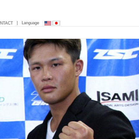
| Language
NTACT