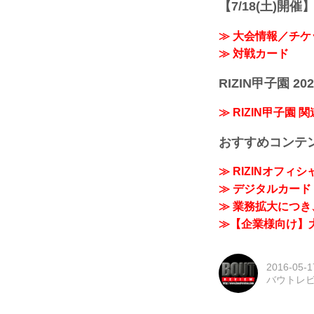
【7/18(土)開催】R
≫ 大会情報／チケ
≫ 対戦カード
RIZIN甲子園 202
≫ RIZIN甲子園 
おすすめコンテ
≫ RIZINオフィ
≫ デジタルカード「
≫ 業務拡大につき、
≫【企業様向け】大
2016-05-1
バウトレ