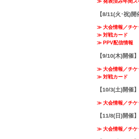
≫ 発表済み年間
【8/11(火･祝)
≫ 大会情報／チケ
≫ 対戦カード
≫ PPV配信情報
【9/10(木)開催
≫ 大会情報／チケ
≫ 対戦カード
【10/3(土)開催】R
≫ 大会情報／チケ
【11/8(日)開催】R
≫ 大会情報／チケ