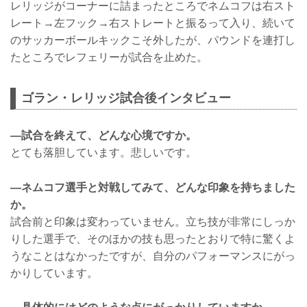
レリッジがコーナーに詰まったところでネムコフは右スト
レート→左フック→右ストレートと振るって入り、続いて
のサッカーボールキックこそ外したが、パウンドを連打し
たところでレフェリーが試合を止めた。
ゴラン・レリッジ試合後インタビュー
―試合を終えて、どんな心境ですか。
とても落胆しています。悲しいです。
―ネムコフ選手と対戦してみて、どんな印象を持ちました
か。
試合前と印象は変わっていません。立ち技が非常にしっか
りした選手で、そのほかの技も思ったとおりで特に驚くよ
うなことはなかったですが、自分のパフォーマンスにがっ
かりしています。