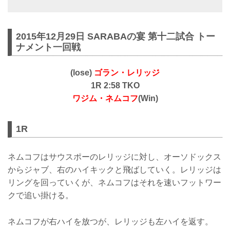
2015年12月29日 SARABAの宴 第十二試合 トー
ナメント一回戦
(lose)
ゴラン・レリッジ
1R 2:58 TKO
ワジム・ネムコフ
(Win)
1R
ネムコフはサウスポーのレリッジに対し、オーソドックス
からジャブ、右のハイキックと飛ばしていく。レリッジは
リングを回っていくが、ネムコフはそれを速いフットワー
クで追い掛ける。
ネムコフが右ハイを放つが、レリッジも左ハイを返す。