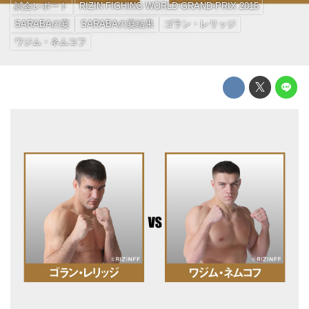
試合レポート
RIZIN FIGHING WORLD GRAND-PRIX 2015
SARABAの宴
SARABAの宴結果
ゴラン・レリッジ
ワジム・ネムコフ