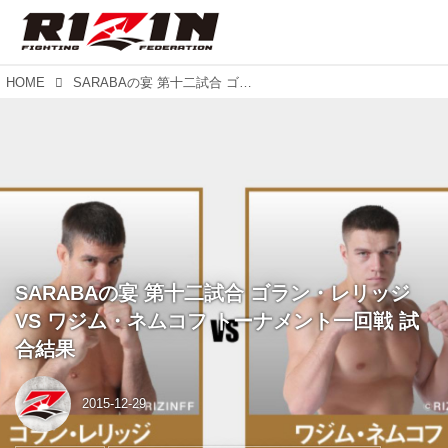
HOME
SARABAの宴 第十二試合 ゴラン・レリッジ VS ワジム・ネムコフ トーナメント一回戦 試合結果
SARABAの宴 第十二試合 ゴラン・レリッジ
VS ワジム・ネムコフ トーナメント一回戦 試
合結果
2015-12-29