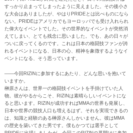
すっかり止まってしまったように見えました。その後小さ
な大会はありましたが、やはりPRIDEとは比べものになら
ない。PRIDEはアメリカでもヨーロッパでも受け入れられ
た偉大なイベントでした。その世界的なイベントが突然消
えてしまい、とても残念に思いました。でも、あの日々が
ついに戻ってくるのです。これは日本の格闘技ファンが誇
れるイベントになる、日本の心、精神を象徴するようなイ
ベントになる、そう思っています。
――今回RIZINに参加するにあたり、どんな思いを抱いて
いますか。
榊原さんは、世界一の格闘技イベントを手掛けていた人
物。彼がやるからこそ、RIZINは素晴らしいイベントにな
ると思います。RIZINが成功すればMMAの世界も発展し、
日本や世界の競技人口も増えるはず。それを実現できるの
は、知識と経験のある榊原さんしかいません。彼はMMA
の歴史を築いてきた男です。僕もかつては選手として
PRIDEに出場しましたが、今回このRIZINの幕開けに参加