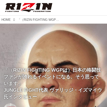
HOME
「（RIZIN FIGHTING WGPは）日本の格闘技ファンが誇れるイベントになる、そう思っています」 JUNGLE FIGHT代表 ヴァリッジ・イズマイウ氏インタビュー
「（RIZIN FIGHTING WGPは）日本の格闘技
ファンが誇れるイベントになる、そう思って
います」
JUNGLE FIGHT代表 ヴァリッジ・イズマイウ
氏インタビュー