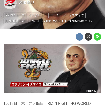
2015-10-15
RIZINニュース
インタビュー
ヴァリッジ・イズマイウ
JUNGLE FIGHT
RIZIN FIGHING WORLD GRAND-PRIX 2015
10月8日（木）に大晦日「RIZIN FIGHTING WORLD