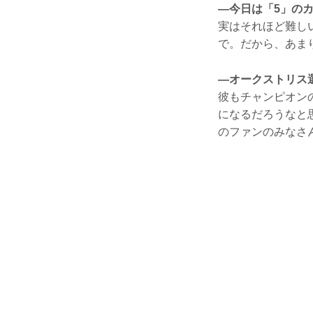
—今日は「5」の
実はそれほど難し
で。だから、あま
—オークストリス
彼もチャンピオン
になるだろうなと
のファンのみなさ