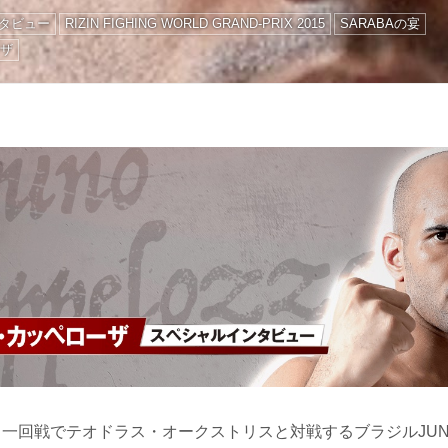
タビュー
RIZIN FIGHING WORLD GRAND-PRIX 2015
SARABAの宴
ーザ
ント一回戦でテオドラス・オークストリスと対戦するブラジルJUNGL