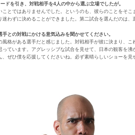
カードを引き、対戦相手を4人の中から選ぶ立場でしたが。
いことではありませんでした。というのも、彼らのことをそこ
り迷わずに決めることができました。第二試合を選んだのは、
選手との対戦にかける意気込みを聞かせてください。
の風格がある選手だと感じました。対戦相手が彼に決まり、こ
思っています。アグレッシブな試合を見せて、日本の観客を沸
ん、ぜひ僕を応援してくださいね。必ず素晴らしいショーを見