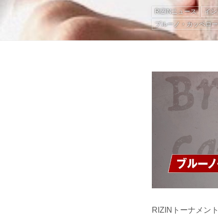
RIZINニュース
イン
ブルーノ・カッペロ
RIZINトーナメ