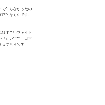
まで知らなかったの
直感的なものです。
れはすごいファイト
かせたいです。日本
せるつもりです！