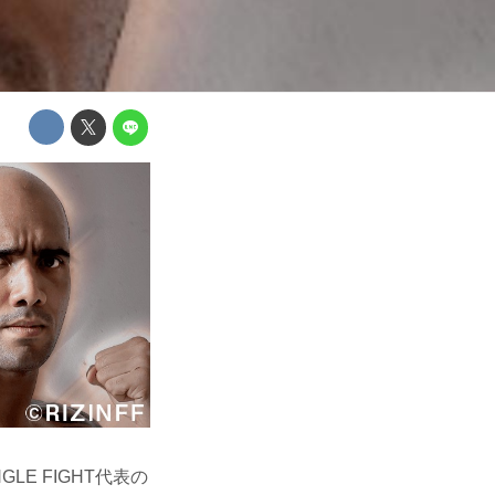
E FIGHT代表の