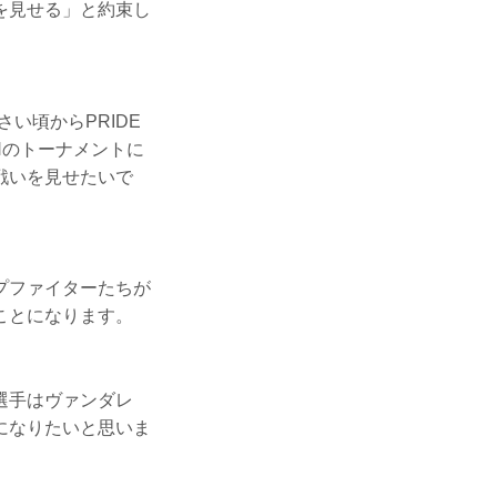
を見せる」と約束し
い頃からPRIDE
Nのトーナメントに
戦いを見せたいで
プファイターたちが
ことになります。
選手はヴァンダレ
になりたいと思いま