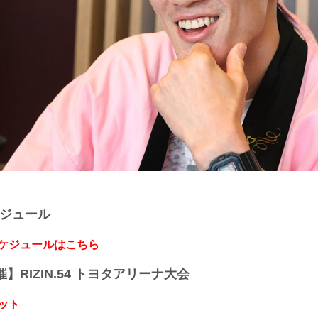
ケジュール
スケジュールはこちら
開催】RIZIN.54 トヨタアリーナ大会
ット