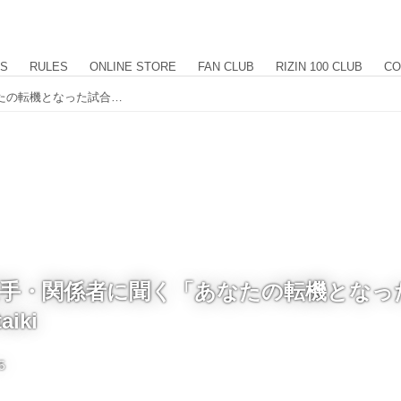
US
RULES
ONLINE STORE
FAN CLUB
RIZIN 100 CLUB
CO
RIZIN出場選手・関係者に聞く「あなたの転機となった試合」 髙谷裕之 / DJ.taiki
場選手・関係者に聞く「あなたの転機となっ
aiki
5