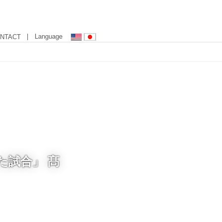
| Language
NTACT
た試合」 髙