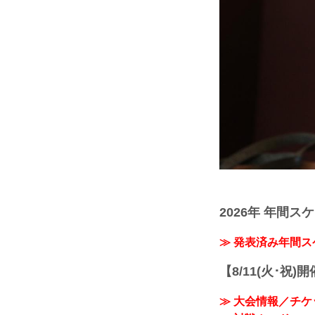
2026年 年間ス
≫ 発表済み年間
【8/11(火･祝)
≫ 大会情報／チケ