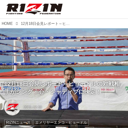
HOME
12月18日会見レポート～ヒョードルの対戦相手がシング・心・ジャディブに決定！
12月18日会見レポート～ヒョードルの対戦相
手がシング・心・ジャディブに決定！
2015-12-18
RIZINニュース
エメリヤーエンコ・ヒョードル