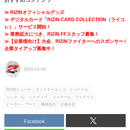
おすすめコンテンツ
≫ RIZINオフィシャルグッズ
≫ デジタルカード「RIZIN CARD COLLECTION（ライコ
レ）」サービス開始！
≫ 業務拡大につき、RIZIN FFスタッフ募集！
≫【企業様向け】大会、RIZINファイターへのスポンサー /
企業タイアップ募集中！
2015-12-18
RIZINニュース
エメリヤーエンコ・ヒョードル
シング・心・ジャディブ
フジマール・フェデリコ
ピーター・アーツ
榊原信行
記者会見
Facebook