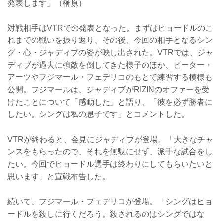
発表します」（榊原）
対戦相手はVTRでの発表となった。まずはヒョードルのこ
れまでの戦いを振り返り、その後、今回の相手となるシン
グ・心・ジャディブの姿が映し出された。VTRでは、ジャ
ディブが過去に強敵を倒してきた様子のほか、ピーター・
アーツやフジマール・フェデリコのもとで練習する模様も
公開。フジマールは、ジャディブがRIZINのオファーを受
けたことについて「感動した」と語り、「彼を必ず勝者に
したい。シングは私の息子です」とコメントした。
VTRが終わると、会見にジャディブが登場。「大きなチャ
ンスをもらったので、それを無駄にせず、派手な試合をし
たい。今回でヒョードル選手は終わりにしてもらいたいと
思います」と宣戦布告した。
続いて、フジマール・フェデリコが登場。「シングはヒョ
ードルを殺しに行くだろう。殺されるのはシングではな